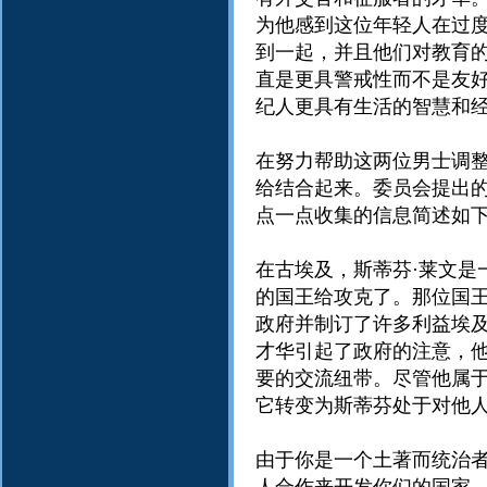
为他感到这位年轻人在过
到一起，并且他们对教育
直是更具警戒性而不是友好
纪人更具有生活的智慧和
在努力帮助这两位男士调
给结合起来。委员会提出的
点一点收集的信息简述如
在古埃及，斯蒂芬·莱文是
的国王给攻克了。那位国王
政府并制订了许多利益埃及
才华引起了政府的注意，
要的交流纽带。尽管他属
它转变为斯蒂芬处于对他
由于你是一个土著而统治