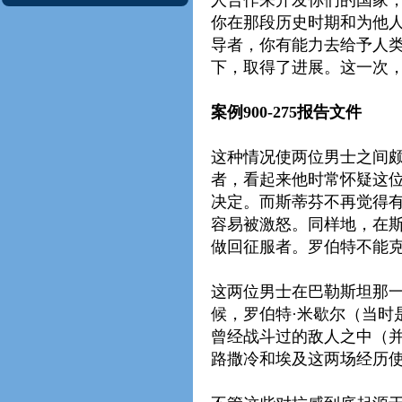
人合作来开发你们的国家
你在那段历史时期和为他
导者，你有能力去给予人
下，取得了进展。这一次
案例900-275报告文件
这种情况使两位男士之间颇
者，看起来他时常怀疑这
决定。而斯蒂芬不再觉得有
容易被激怒。同样地，在斯
做回征服者。罗伯特不能
这两位男士在巴勒斯坦那
候，罗伯特·米歇尔（当时是一
曾经战斗过的敌人之中（
路撒冷和埃及这两场经历