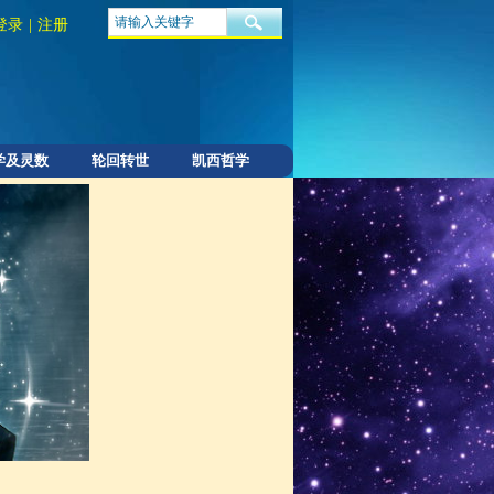
登录
|
注册
学及灵数
轮回转世
凯西哲学