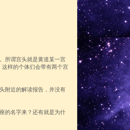
。所谓宫头就是黄道某一宫
，这样的个体们会带有两个宫
头附近的解读报告，并没有
。
座的名字来？还有就是为什