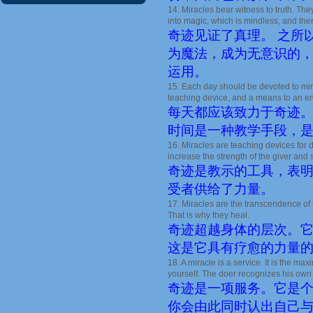
14. Miracles bear witness to truth. Th
into magic, which is mindless, and ther
奇迹见证了真理。 之所
为魔法，成为无意识的，
运用。
15. Each day should be devoted to mirac
teaching device, and a means to an end. 
每天都应该致力于奇迹。
时间是一种教学手段，是
16. Miracles are teaching devices for 
increase the strength of the giver and s
奇迹是教示的工具，表明
受者供给了力量。
17. Miracles are the transcendence of t
That is why they heal.
奇迹超越身体的层次。
这是它具有疗愈的力量
18. A miracle is a service. It is the ma
yourself. The doer recognizes his own
奇迹是一项服务。它是
你会由此同时认出自己