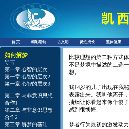
凯 西
首 页
精彩活动
古文明
灵性成长
整体健康
如何解梦
比较理想的第二种方式体
导言
不是梦境中描述的二选一
第一章 心智的层次1
想。
第一章 心智的层次2
第一章 心智的层次3
我14岁的儿子出现在我
表露出来。我叫他离开，
第二章 与非意识思想
抽烟让你看起来像个傻子
合作1
感到很懊悔。
第二章 与非意识思想
合作2
第三章 解梦的基础
梦者行为最初的激发动力