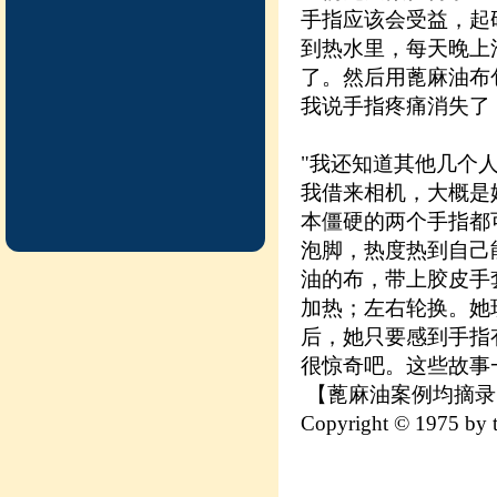
手指应该会受益，起
到热水里，每天晚上
了。然后用蓖麻油布
我说手指疼痛消失了
"我还知道其他几个
我借来相机，大概是
本僵硬的两个手指都
泡脚，热度热到自己
油的布，带上胶皮手
加热；左右轮换。她
后，她只要感到手指
很惊奇吧。这些故事
【蓖麻油案例均摘录自《A.
Copyright © 1975 by t