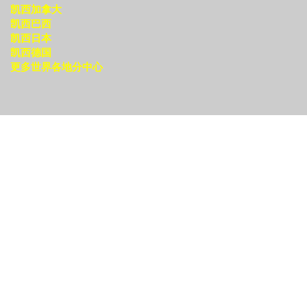
凯西加拿大
凯西巴西
凯西日本
凯西德国
更多世界各地分中心